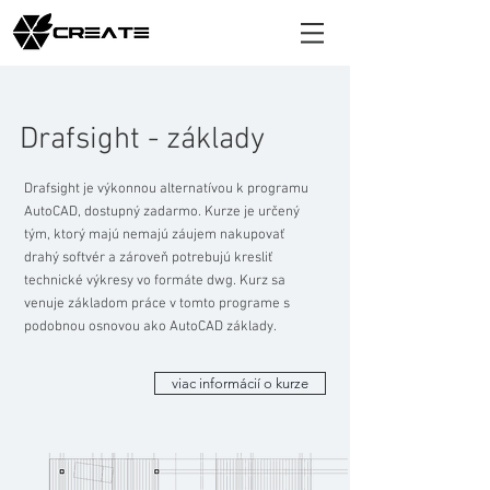
Drafsight - základy
Drafsight je výkonnou alternatívou k programu
AutoCAD, dostupný zadarmo. Kurze je určený
tým, ktorý majú nemajú záujem nakupovať
drahý softvér a zároveň potrebujú kresliť
technické výkresy vo formáte dwg. Kurz sa
venuje základom práce v tomto programe s
podobnou osnovou ako AutoCAD základy.
viac informácií o kurze