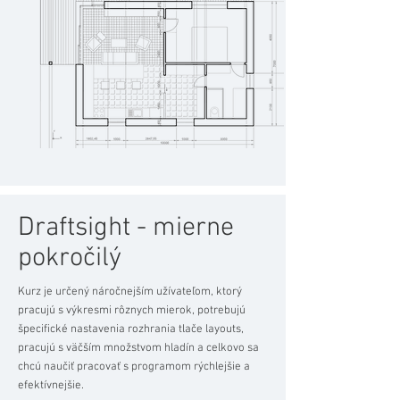
Draftsight - mierne
pokročilý
Kurz je určený náročnejším užívateľom, ktorý
pracujú s výkresmi rôznych mierok, potrebujú
špecifické nastavenia rozhrania tlače layouts,
pracujú s väčším množstvom hladín a celkovo sa
chcú naučiť pracovať s programom rýchlejšie a
efektívnejšie.