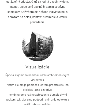
udržateľný priestor, či už sa jedná o rodinný dom,
interiér, alebo celé obytné či administratívne
komplexy. Každý projekt riešime individuálne, s
dôrazom na detail, kontext, prostredie a kvalitu
prevedenia.
Vizualizácie
Špecializujeme sa na širokú škálu architektonických
vizualizácií.
Naším cieľom je pomôcť klientom predstaviť si ich
projekty jasne a tvorivo.
Kombinujeme reálne zobrazenie s umeleckými
prvkami tak, aby sme podporili vnímanie objektu a
zvýšili jeho atraktivitu.