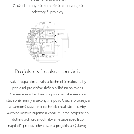
Či už ide o obytné, komerčné alebo verejné
priestory či projekty.
Projektová dokumentácia
Náš tím spája kreativitu a technické znalosti, aby
priniesol projekčné riešenia šité na na mieru.
Kladieme vysoký dôraz na pro-klientské riešenia,
stavebné normy a zákony, na povoľovacie procesy, a
aj samotnú stavebno-technickú realizáciu stavby.
Aktívne komunikujeme a konzultujeme projekty na
dotknutých orgánoch aby sme zabezpečili čo
najhladší proces schvaľovania projektu a výstavby.