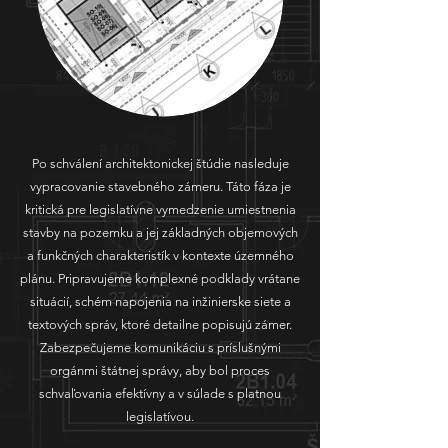
Po schválení architektonickej štúdie nasleduje
vypracovanie stavebného zámeru. Táto fáza je
kritická pre legislatívne vymedzenie umiestnenia
stavby na pozemku a jej základných objemových
a funkčných charakteristík v kontexte územného
plánu. Pripravujeme komplexné podklady vrátane
situácií, schém napojenia na inžinierske siete a
textových správ, ktoré detailne popisujú zámer.
Zabezpečujeme komunikáciu s príslušnými
orgánmi štátnej správy, aby bol proces
schvaľovania efektívny a v súlade s platnou
legislatívou.