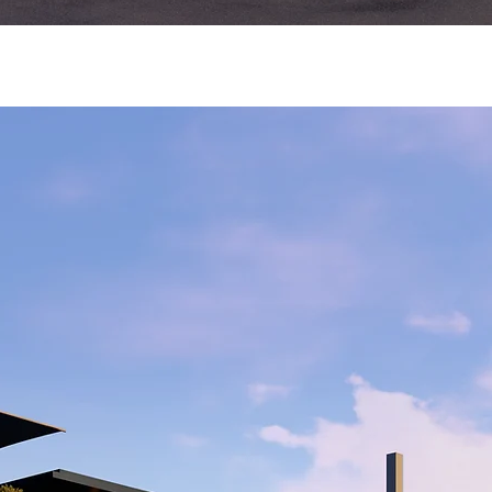
Private Villa, Hochheim, Nemecko