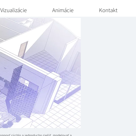
Vizualizácie
Animácie
Kontakt
hopnosť rýchlo a jednoducho riešiť, modelovať a